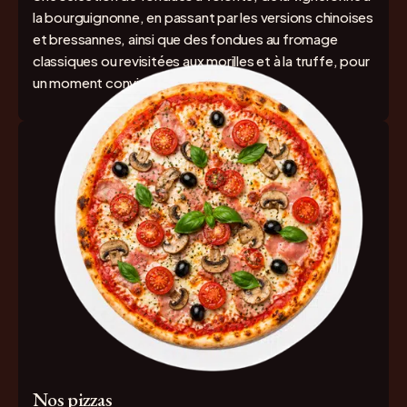
la bourguignonne, en passant par les versions chinoises
et bressannes, ainsi que des fondues au fromage
classiques ou revisitées aux morilles et à la truffe, pour
un moment convivial et gourmand.
Nos pizzas