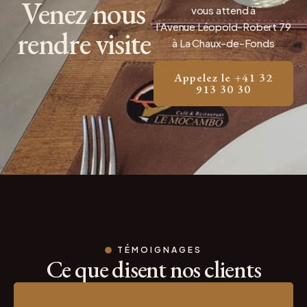
Venez nous
vous attend à
l’Avenue Léopold-Robert 79
rendre visite
à La Chaux-de-Fonds
Appelez le +41 32
913 30 30
TÉMOIGNAGES
Ce que disent nos clients