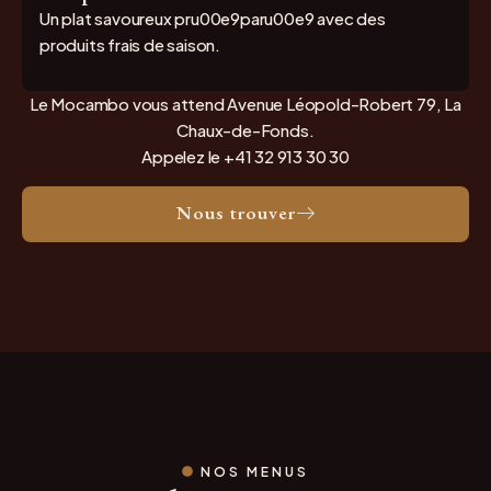
Un plat savoureux pru00e9paru00e9 avec des
produits frais de saison.
Le Mocambo vous attend Avenue Léopold-Robert 79, La
Chaux-de-Fonds.
Appelez le +41 32 913 30 30
Nous trouver
NOS MENUS