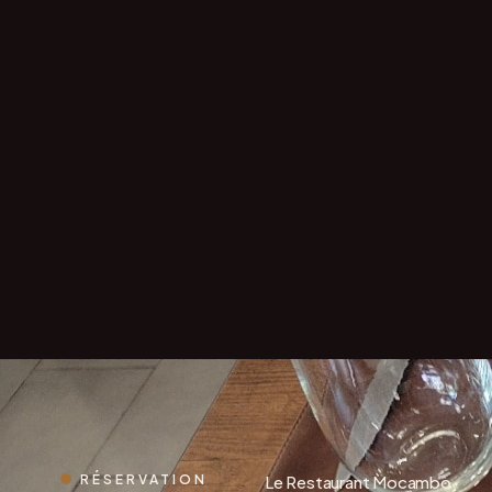
RÉSERVATION
Le Restaurant Mocambo