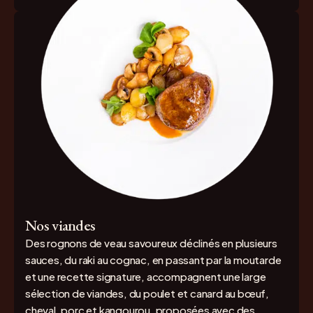
Nos viandes
Des rognons de veau savoureux déclinés en plusieurs
sauces, du raki au cognac, en passant par la moutarde
et une recette signature, accompagnent une large
sélection de viandes, du poulet et canard au bœuf,
cheval, porc et kangourou, proposées avec des