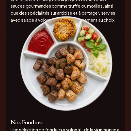
sauces gourmandes comme truffe ou morilles, ainsi
que des spécialités sur ardoise et à partager, servies
avec salade à volonté et accompagnement au choix.
Nos Fondues
Une sélection de fondues à volonté, de la vigneronne à