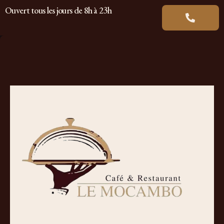
Ouvert tous les jours de 8h à 23h